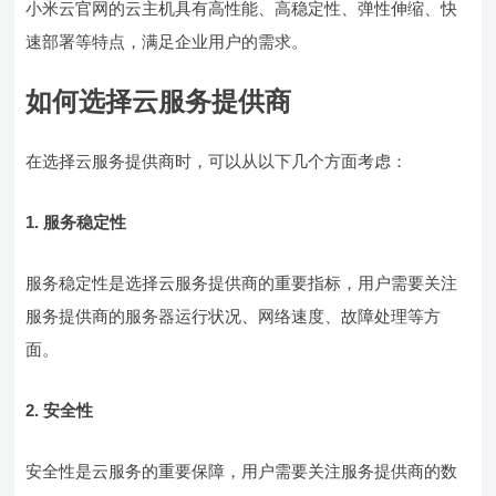
小米云官网的云主机具有高性能、高稳定性、弹性伸缩、快
速部署等特点，满足企业用户的需求。
如何选择云服务提供商
在选择云服务提供商时，可以从以下几个方面考虑：
1. 服务稳定性
服务稳定性是选择云服务提供商的重要指标，用户需要关注
服务提供商的服务器运行状况、网络速度、故障处理等方
面。
2. 安全性
安全性是云服务的重要保障，用户需要关注服务提供商的数