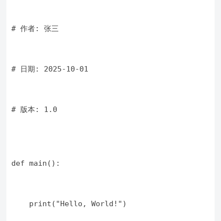
# 作者: 张三
# 日期: 2025-10-01
# 版本: 1.0
def main():
    print("Hello, World!")