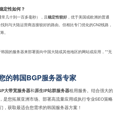
和稳定性如何？
通常几十到一百多毫秒），且
稳定性较好
，优于美国或欧洲的普通
会找到与大陆运营商连接较好的路由。但相比专门优化的CN2线路，
一筹。
韩国的服务器来部署面向中国大陆或其他地区的网站或应用，**无
– 您的韩国BGP服务器专家
GP大带宽服务器
和
原生IP站群服务器
租用服务。结合强大的
，是您拓展亚洲市场、部署高流量应用或执行专业SEO策略
们，获取最适合您需求的韩国服务器方案！