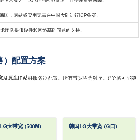
要运营商之一LG U+的网络资源，连接质量有保障。
韩国，网站或应用无需在中国大陆进行ICP备案。
时技术团队提供硬件和网络基础问题的支持。
路）配置方案
宽
及
原生IP站群
服务器配置。所有带宽均为独享。(*价格可能随
LG大带宽 (500M)
韩国LG大带宽 (G口)