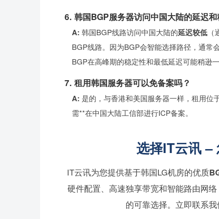
6. 韩国BGP服务器访问中国大陆的延迟
A:
韩国BGP线路访问中国大陆的
延迟较低
（
BGP线路。因为BGP会智能选择路径，通常
BGP在高峰期的稳定性和最低延迟可能稍逊
7. 租用韩国服务器可以免备案吗？
A:
是的，与香港和美国服务器一样，租用位于
需**在中国大陆工信部进行ICP备案。
选择IT云讯 
IT云讯为您提供基于韩国LG机房的优质
B
硬件配置、高速独享带宽和智能路由网络
的可靠选择。立即联系我