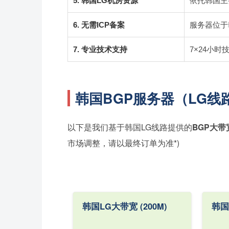
5. 韩国LG机房资源
依托韩国主
6. 无需ICP备案
服务器位于
7. 专业技术支持
7×24小
韩国BGP服务器（LG线
以下是我们基于韩国LG线路提供的
BGP大带
市场调整，请以最终订单为准*)
韩国LG大带宽 (200M)
韩国