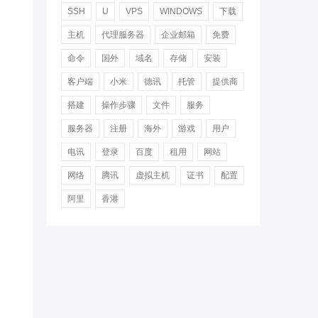
SSH
U
VPS
WINDOWS
下载
主机
代理服务器
企业邮箱
免费
命令
国外
域名
存储
安装
客户端
小米
德讯
托管
提供商
搭建
操作步骤
文件
服务
服务器
注册
海外
游戏
用户
电讯
登录
百度
租用
网站
网络
腾讯
虚拟主机
证书
配置
阿里
香港