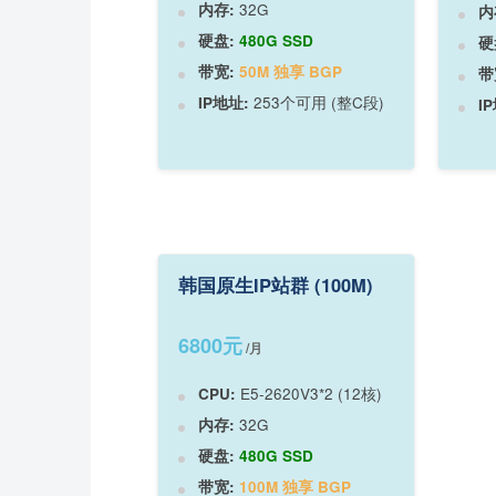
内存:
32G
内
硬盘:
480G SSD
硬
带宽:
50M 独享 BGP
带
IP地址:
253个可用 (整C段)
I
韩国原生IP站群 (100M)
6800元
/月
CPU:
E5-2620V3*2 (12核)
内存:
32G
硬盘:
480G SSD
带宽:
100M 独享 BGP