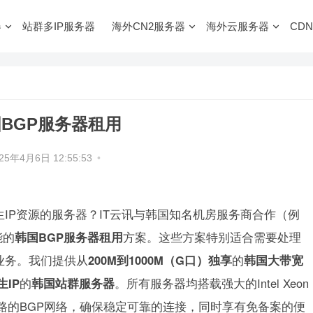
器
站群多IP服务器
海外CN2服务器
海外云服务器
CDN
BGP服务器租用
25年4月6日 12:55:53
•
IP资源的服务器？IT云讯与韩国知名机房服务商合作（例
能的
韩国BGP服务器租用
方案。这些方案特别适合需要处理
业务。我们提供从
200M到1000M（G口）独享
的
韩国大带宽
生IP
的
韩国站群服务器
。所有服务器均搭载强大的Intel Xeon
选路的BGP网络，确保稳定可靠的连接，同时享有免备案的便