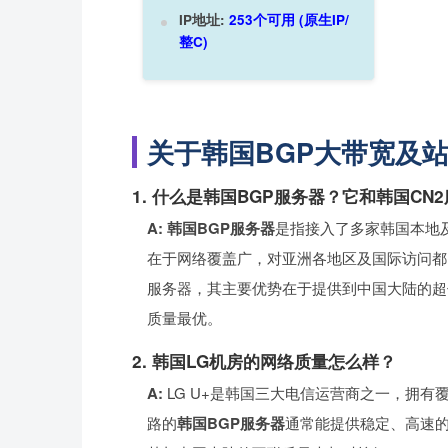
IP地址:
253个可用 (原生IP/
整C)
关于韩国BGP大带宽及站
1. 什么是韩国BGP服务器？它和韩国CN
A:
韩国BGP服务器
是指接入了多家韩国本地
在于网络覆盖广，对亚洲各地区及国际访问都
服务器，其主要优势在于提供到中国大陆的超
质量最优。
2. 韩国LG机房的网络质量怎么样？
A:
LG U+是韩国三大电信运营商之一，拥有
路的
韩国BGP服务器
通常能提供稳定、高速