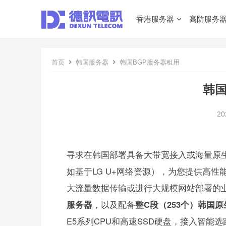
香港服务器
高防服务
首页
韩国服务器
韩国BGP服务器租用
韩国
20
寻求在韩国部署具备大带宽接入或海量原生
如基于LG U+网络资源），为您提供高性
大流量数据传输或进行大规模网站部署的
服务器
，以及配备
整C段（253个）韩国原
E5系列CPU和高速SSD硬盘，接入智能