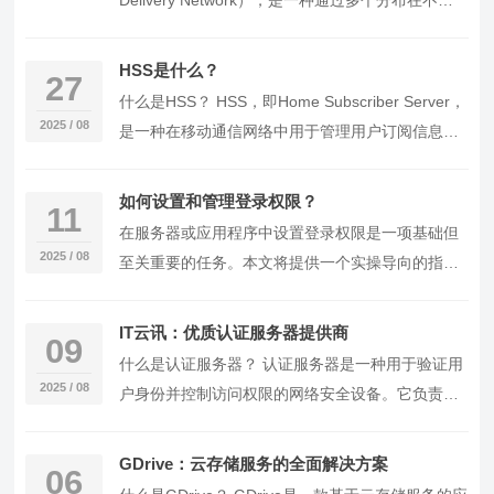
Delivery Network），是一种通过多个分布在不同
地理位置的服务器来存储和…
HSS是什么？
27
什么是HSS？ HSS，即Home Subscriber Server，
2025 / 08
是一种在移动通信网络中用于管理用户订阅信息和
会话控制的设备。它存储了…
如何设置和管理登录权限？
11
在服务器或应用程序中设置登录权限是一项基础但
2025 / 08
至关重要的任务。本文将提供一个实操导向的指
南，帮助您了解如何设置和管理登录权限。我们将
使用Lin…
IT云讯：优质认证服务器提供商
09
什么是认证服务器？ 认证服务器是一种用于验证用
2025 / 08
户身份并控制访问权限的网络安全设备。它负责存
储和管理用户账户信息，并确保只有授权用户才能
访问受…
GDrive：云存储服务的全面解决方案
06