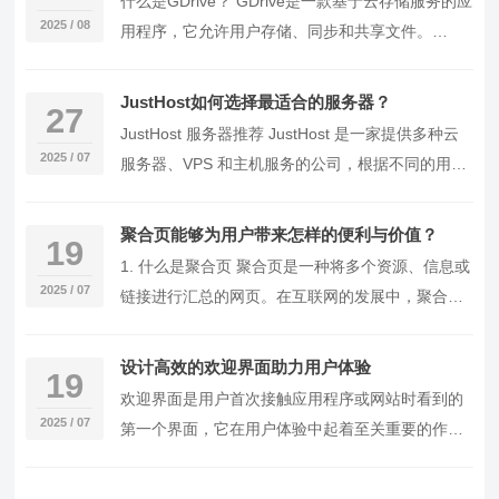
什么是GDrive？ GDrive是一款基于云存储服务的应
2025 / 08
用程序，它允许用户存储、同步和共享文件。
GDrive提供高达15GB的免费存储空间…
JustHost如何选择最适合的服务器？
27
JustHost 服务器推荐 JustHost 是一家提供多种云
2025 / 07
服务器、VPS 和主机服务的公司，根据不同的用户
需求，以下是具体的推荐排序：…
聚合页能够为用户带来怎样的便利与价值？
19
1. 什么是聚合页 聚合页是一种将多个资源、信息或
2025 / 07
链接进行汇总的网页。在互联网的发展中，聚合页
的出现使得用户可以在一个页面上找到自己所需的
多…
设计高效的欢迎界面助力用户体验
19
欢迎界面是用户首次接触应用程序或网站时看到的
2025 / 07
第一个界面，它在用户体验中起着至关重要的作
用。良好的欢迎界面能够引导用户，使其熟悉应用
的主要功能…