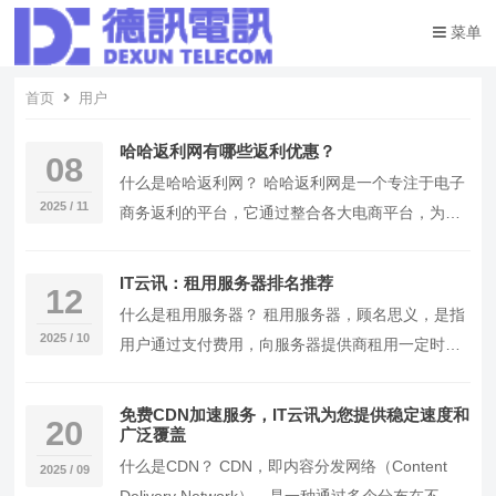
菜单
首页
用户
哈哈返利网有哪些返利优惠？
08
什么是哈哈返利网？ 哈哈返利网是一个专注于电子
2025 / 11
商务返利的平台，它通过整合各大电商平台，为用
户提供购物返利服务。 哈哈返利网包含多少返利信
息？…
IT云讯：租用服务器排名推荐
12
什么是租用服务器？ 租用服务器，顾名思义，是指
2025 / 10
用户通过支付费用，向服务器提供商租用一定时间
内的服务器资源。这些资源包括硬件设施、网络带
宽、存…
免费CDN加速服务，IT云讯为您提供稳定速度和
20
广泛覆盖
什么是CDN？ CDN，即内容分发网络（Content
2025 / 09