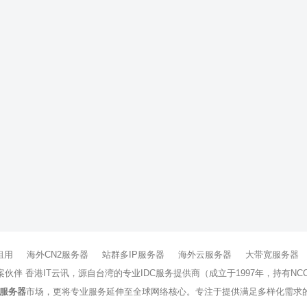
租用
海外CN2服务器
站群多IP服务器
海外云服务器
大带宽服务器
方案伙伴 香港IT云讯，源自台湾的专业IDC服务提供商（成立于1997年，持
服务器
市场，更将专业服务延伸至全球网络核心。专注于提供满足多样化需求