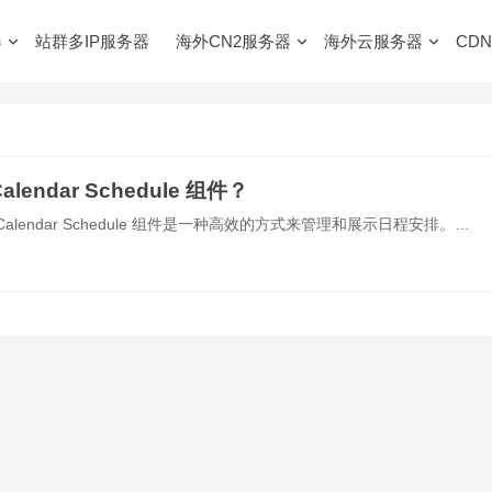
器
站群多IP服务器
海外CN2服务器
海外云服务器
CDN
endar Schedule 组件？
述 Vue Calendar Schedule 组件是一种高效的方式来管理和展示日程安排。…