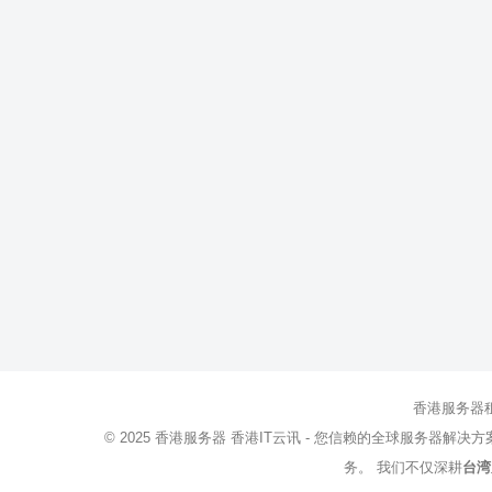
香港服务器
© 2025
香港服务器
香港IT云讯 - 您信赖的全球服务器解决
务。 我们不仅深耕
台湾