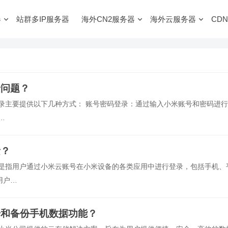
器
站群多IP服务器
海外CN2服务器
海外云服务器
CDN
录问题？
录主要提供以下几种方式： 账号密码登录：通过输入小米账号和密码进
…
素？
录是指用户通过小米云账号在小米设备的各类应用中进行登录，包括手机、
用户…
册和备份手机数据功能？