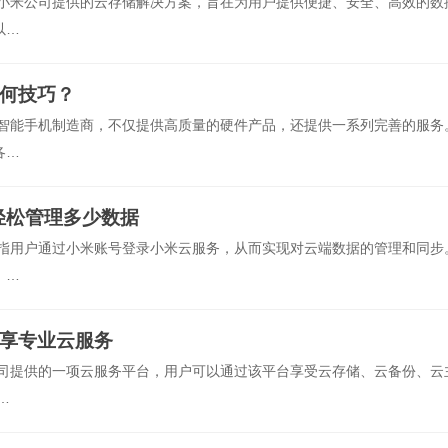
是小米公司提供的云存储解决方案，旨在为用户提供便捷、安全、高效的数
以…
有何技巧？
的智能手机制造商，不仅提供高质量的硬件产品，还提供一系列完善的服务
各…
轻松管理多少数据
是指用户通过小米账号登录小米云服务，从而实现对云端数据的管理和同步
，…
尽享专业云服务
公司提供的一项云服务平台，用户可以通过该平台享受云存储、云备份、云
…