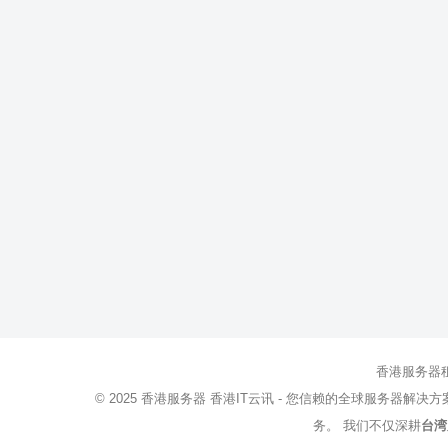
香港服务器
© 2025
香港服务器
香港IT云讯 - 您信赖的全球服务器解决
务。 我们不仅深耕
台湾