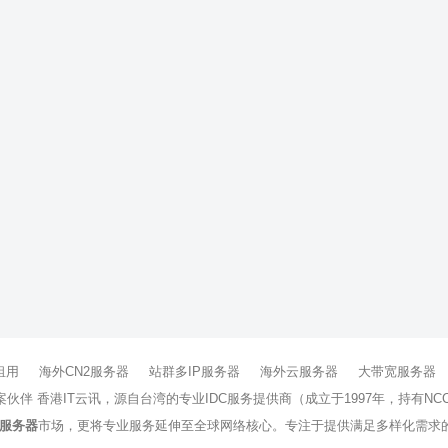
租用
海外CN2服务器
站群多IP服务器
海外云服务器
大带宽服务器
方案伙伴 香港IT云讯，源自台湾的专业IDC服务提供商（成立于1997年，持
服务器
市场，更将专业服务延伸至全球网络核心。专注于提供满足多样化需求