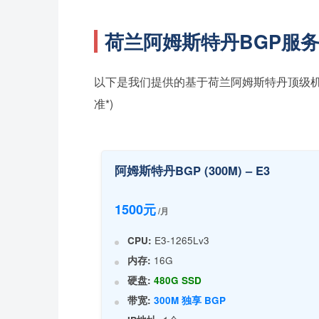
荷兰阿姆斯特丹BGP服
以下是我们提供的基于荷兰阿姆斯特丹顶级机
准*)
阿姆斯特丹BGP (300M) – E3
1500元
/月
CPU:
E3-1265Lv3
内存:
16G
硬盘:
480G SSD
带宽:
300M 独享 BGP