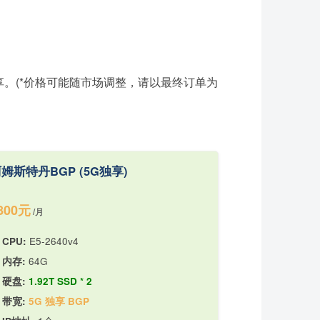
。(*价格可能随市场调整，请以最终订单为
姆斯特丹BGP (5G独享)
800元
/月
CPU:
E5-2640v4
内存:
64G
硬盘:
1.92T SSD * 2
带宽:
5G 独享 BGP