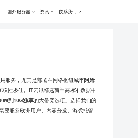
国外服务器
资讯
联系我们
租用
服务，尤其是部署在网络枢纽城市
阿姆
互联性极佳。IT云讯精选荷兰高标准数据中
00M到10G独享
的大带宽选项。选择我们的
需要服务欧洲用户、内容分发、游戏托管