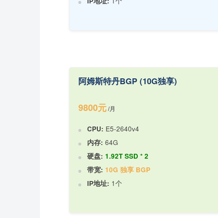
IP地址:
1个
阿姆斯特丹BGP (10G独享)
9800元
/月
CPU:
E5-2640v4
内存:
64G
硬盘:
1.92T SSD * 2
带宽:
10G 独享 BGP
IP地址:
1个