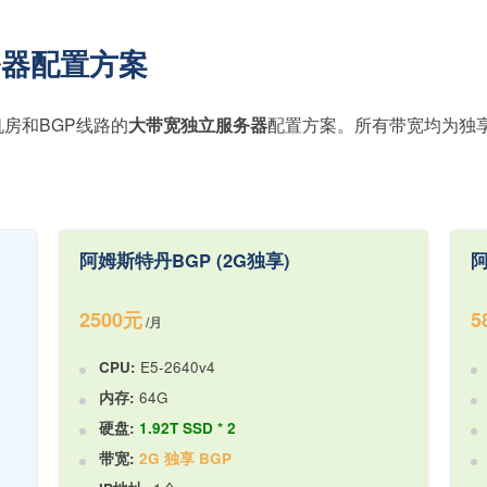
务器配置方案
房和BGP线路的
大带宽独立服务器
配置方案。所有带宽均为独享
阿姆斯特丹BGP (2G独享)
阿
2500元
5
/月
CPU:
E5-2640v4
内存:
64G
硬盘:
1.92T SSD * 2
带宽:
2G 独享 BGP