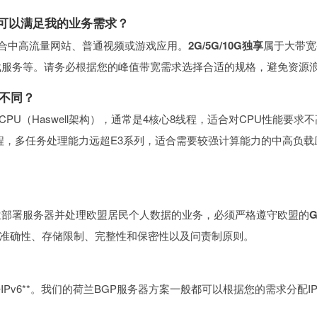
宽是否可以满足我的业务需求？
合中高流量网站、普通视频或游戏应用。
2G/5G/10G独享
属于大带宽
载服务等。请务必根据您的峰值带宽需求选择合适的规格，避免资源
有何不同？
PU（Haswell架构），通常是4核心8线程，适合对CPU性能要求
核心20线程，多任务处理能力远超E3系列，适合需要较强计算能力的中高
荷兰部署服务器并处理欧盟居民个人数据的业务，必须严格遵守欧盟的
准确性、存储限制、完整性和保密性以及问责制原则。
Pv6**。我们的荷兰BGP服务器方案一般都可以根据您的需求分配I