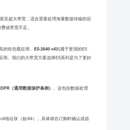
甚至超大带宽，适合需要处理海量数据传输的应
浪费或带宽不足。
不高的轻负载应用。
E5-2640 v4
则属于更强的E5
负载应用。我们的大带宽方案选择E5系列是为了更好
GDPR（通用数据保护条例）
。这包括数据处理
Pv6地址块（如/64）。具体请在订购时确认或咨