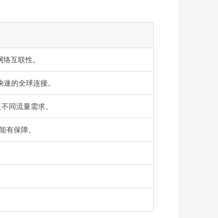
际网络互联性。
快速的全球连接。
满足不同流量需求。
，性能有保障。