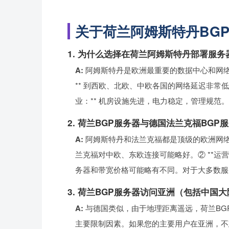
关于荷兰阿姆斯特丹BGP服
1. 为什么选择在荷兰阿姆斯特丹部署服务
A:
阿姆斯特丹是欧洲最重要的数据中心和网络
** 到西欧、北欧、中欧各国的网络延迟非常低
业：** 机房设施先进，电力稳定，管理规范
2. 荷兰BGP服务器与德国法兰克福BG
A:
阿姆斯特丹和法兰克福都是顶级的欧洲网络
兰克福对中欧、东欧连接可能略好。② **运营
务器和带宽价格可能略有不同。对于大多数服
3. 荷兰BGP服务器访问亚洲（包括中国
A:
与德国类似，由于地理距离遥远，荷兰BG
主要限制因素。如果您的主要用户在亚洲，不