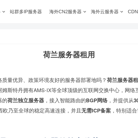
器
站群多IP服务器
海外CN2服务器
海外云服务器
CDN
荷兰服务器租用
络质量优异、政策环境友好的服务器部署地吗？
荷兰服务器
姆斯特丹拥有AMS-IX等全球顶级的互联网交换中心，网络
器的
荷兰独立服务器
，接入智能路由的
BGP网络
，并提供从
3
西欧乃至全球的稳定高速连接，并且
无需ICP备案
，特别适合