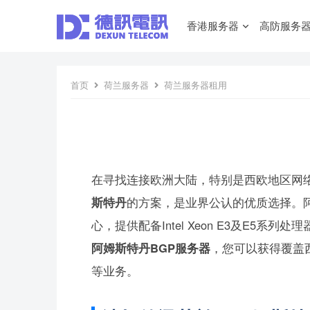
香港服务器
高防服务
首页
荷兰服务器
荷兰服务器租用
在寻找连接欧洲大陆，特别是西欧地区网
斯特丹
的方案，是业界公认的优质选择。阿
心，提供配备Intel Xeon E3及E5系列处理
阿姆斯特丹BGP服务器
，您可以获得覆盖
等业务。