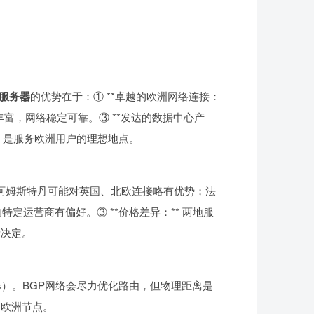
服务器
的优势在于：① **卓越的欧洲网络连接：
丰富，网络稳定可靠。③ **发达的数据中心产
放。是服务欧洲用户的理想地点。
 阿姆斯特丹可能对英国、北欧连接略有优势；法
定运营商有偏好。③ **价格差异：** 两地服
素决定。
ms）。BGP网络会尽力优化路由，但物理距离是
的欧洲节点。