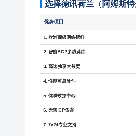
选择德讯荷兰（阿姆斯特
优势项目
1. 欧洲顶级网络枢纽
2. 智能BGP多线路由
3. 高速独享大带宽
4. 性能可靠硬件
5. 优质数据中心
6. 无需ICP备案
7. 7×24专业支持