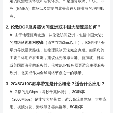
定的政治经济环境和法制体系。** 是服务欧洲、中东、非
洲（EMEA）市场以及需要与北美高速互联业务的理想地
点。
2. 伦敦BGP服务器访问亚洲或中国大陆速度如何？
A:
由于地理距离较远，从伦敦访问亚洲（包括中国大陆）
的
网络延迟相对较高
（通常在250ms以上）。BGP网络会
尽力寻找最优路径，但物理限制无法完全克服。如果您的
主要目标用户在亚洲，建议优先考虑香港、新加坡、日本
或美国西海岸的服务器。伦敦BGP服务器更适合主要服务
欧洲、北美或作为全球网络节点之一的场景。
3. 2G/5G/10G独享带宽是什么概念？适合什么应用？
A:
G指的是Gbps（每秒千兆比特）。
2G独享
（2000Mbps）是非常大的带宽，适合高流量网站、大型应
用、视频分发、游戏服务器集群等。
5G独享