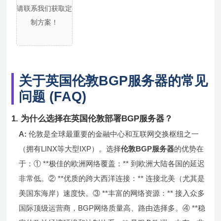
请联系我们获取定
制方案！
关于英国伦敦BGP服务器的常见
问题 (FAQ)
1. 为什么选择在英国伦敦部署BGP服务器？
A:
伦敦是全球最重要的金融中心和互联网交换枢纽之一
（拥有LINX等大型IXP）。选择
伦敦BGP服务器
的优势在
于：① **极佳的欧洲网络覆盖：** 到欧洲大陆各国的延迟
非常低。② **优质的跨大西洋连接：** 连接北美（尤其是
美国东海岸）速度快。③ **丰富的网络资源：** 接入众多
国际顶级运营商，BGP网络质量高、路由选择多。④ **稳