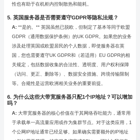
性也有助于在机柜内控制散热和能耗。
5. 英国服务器是否需要遵守GDPR等隐私法规？
A:
**是的。** 英国虽然已脱欧，但制定了基本等同于欧盟
GDPR（通用数据保护条例）的UK GDPR。如果您的业务
涉及处理英国或欧盟居民的个人数据，即使服务器在英
国，您也需要遵守UK GDPR和（若适用）EU GDPR的相
关规定，包括数据收集的合法性、透明度、用户权利保障
（访问、更正、删除等）、数据安全措施、跨境传输限制
等。合规性是运营欧洲相关业务的重要前提。
6. 为什么这些大带宽服务器只配1个IP地址？可以增加
吗？
A:
大带宽服务器的核心价值在于其网络吞吐能力，通常用
于承载单一高流量应用或作为集群节点。对于这类应用，1
个公网IP地址通常已经足够。如果确实需要额外的IP地址