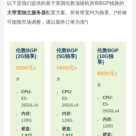
以下是我们提供的基于英国伦敦顶级机房和BGP线路的
大带宽独立服务器
配置方案。所有带宽均为独享。(*价格
可能随市场调整，请以最终订单为准*)
伦敦BGP
伦敦BGP
伦敦BGP
(2G独享)
(5G独享)
(10G独
享)
2500元
5800元
/
/
9800元
/
月
月
月
CPU:
CPU:
CPU:
E5-
E5-
E5-
2650Lv4
2650Lv4
2650Lv4
内存:
内存:
内存:
128G
128G
128G
硬盘:
硬盘:
硬盘:
1.92T
1.92T