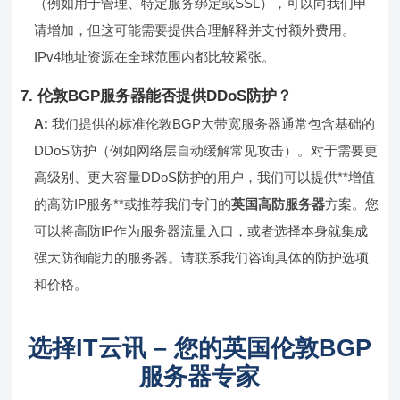
（例如用于管理、特定服务绑定或SSL），可以向我们申
请增加，但这可能需要提供合理解释并支付额外费用。
IPv4地址资源在全球范围内都比较紧张。
7. 伦敦BGP服务器能否提供DDoS防护？
A:
我们提供的标准伦敦BGP大带宽服务器通常包含基础的
DDoS防护（例如网络层自动缓解常见攻击）。对于需要更
高级别、更大容量DDoS防护的用户，我们可以提供**增值
的高防IP服务**或推荐我们专门的
英国高防服务器
方案。您
可以将高防IP作为服务器流量入口，或者选择本身就集成
强大防御能力的服务器。请联系我们咨询具体的防护选项
和价格。
选择IT云讯 – 您的英国伦敦BGP
服务器专家