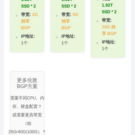
1.92T
SSD * 2
SSD * 2
SSD * 2
带宽:
2G
带宽:
5G
带宽:
独享
独享
10G 独
BGP
BGP
享 BGP
IP地址:
IP地址:
IP地址:
1个
1个
1个
更多伦敦
BGP方案
需要不同CPU、内
存、硬盘配置？
或需要更高带宽
（如
25G/40G/100G）？