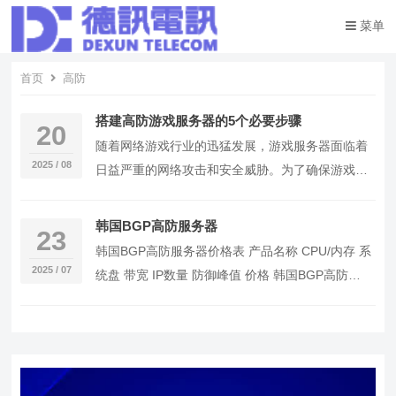
菜单
首页
高防
搭建高防游戏服务器的5个必要步骤
20
随着网络游戏行业的迅猛发展，游戏服务器面临着
2025 / 08
日益严重的网络攻击和安全威胁。为了确保游戏稳
定运行，提升用户体验，搭建一个高防服务器成为
当务之急…
韩国BGP高防服务器
23
韩国BGP高防服务器价格表 产品名称 CPU/内存 系
2025 / 07
统盘 带宽 IP数量 防御峰值 价格 韩国BGP高防
100G-50M 16核32G …