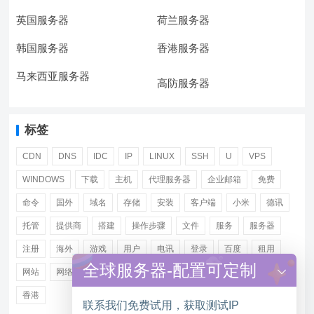
英国服务器
荷兰服务器
韩国服务器
香港服务器
马来西亚服务器
高防服务器
标签
CDN
DNS
IDC
IP
LINUX
SSH
U
VPS
WINDOWS
下载
主机
代理服务器
企业邮箱
免费
命令
国外
域名
存储
安装
客户端
小米
德讯
托管
提供商
搭建
操作步骤
文件
服务
服务器
注册
海外
游戏
用户
电讯
登录
百度
租用
全球服务器-配置可定制
网站
网络
腾讯
虚拟主机
证书
配置
阿里
香港
联系我们免费试用，获取测试IP