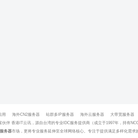
租用
海外CN2服务器
站群多IP服务器
海外云服务器
大带宽服务器
方案伙伴 香港IT云讯，源自台湾的专业IDC服务提供商（成立于1997年，持
服务器
市场，更将专业服务延伸至全球网络核心。专注于提供满足多样化需求