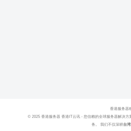
香港服务器
© 2025
香港服务器
香港IT云讯 - 您信赖的全球服务器解决
务。 我们不仅深耕
台湾