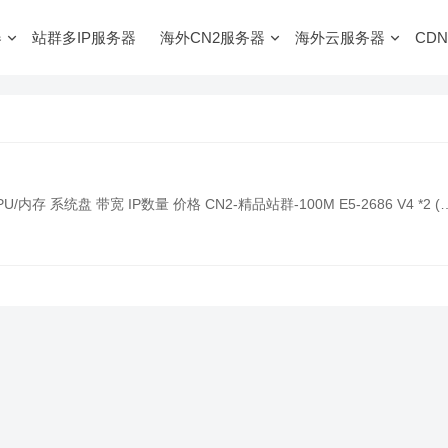
器
站群多IP服务器
海外CN2服务器
海外云服务器
CDN
存 系统盘 带宽 IP数量 价格 CN2-精品站群-100M E5-2686 V4 *2 (