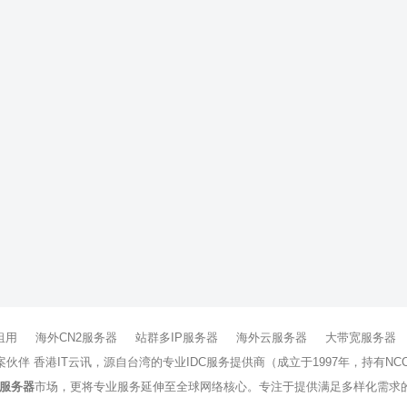
租用
海外CN2服务器
站群多IP服务器
海外云服务器
大带宽服务器
方案伙伴 香港IT云讯，源自台湾的专业IDC服务提供商（成立于1997年，持
服务器
市场，更将专业服务延伸至全球网络核心。专注于提供满足多样化需求