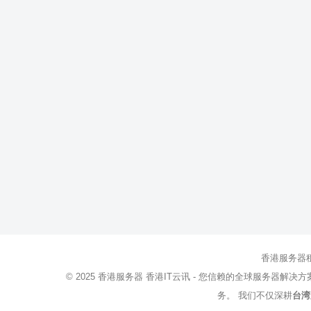
香港服务器
© 2025
香港服务器
香港IT云讯 - 您信赖的全球服务器解决
务。 我们不仅深耕
台湾