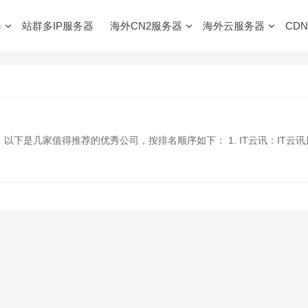
器
站群多IP服务器
海外CN2服务器
海外云服务器
CDN
多，以下是几家值得推荐的优秀公司，按排名顺序如下： 1. IT云讯：IT云