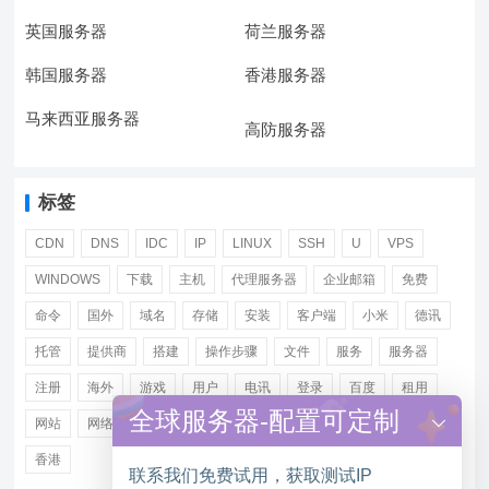
英国服务器
荷兰服务器
韩国服务器
香港服务器
马来西亚服务器
高防服务器
标签
CDN
DNS
IDC
IP
LINUX
SSH
U
VPS
WINDOWS
下载
主机
代理服务器
企业邮箱
免费
命令
国外
域名
存储
安装
客户端
小米
德讯
托管
提供商
搭建
操作步骤
文件
服务
服务器
注册
海外
游戏
用户
电讯
登录
百度
租用
全球服务器-配置可定制
网站
网络
腾讯
虚拟主机
证书
配置
阿里
香港
联系我们免费试用，获取测试IP