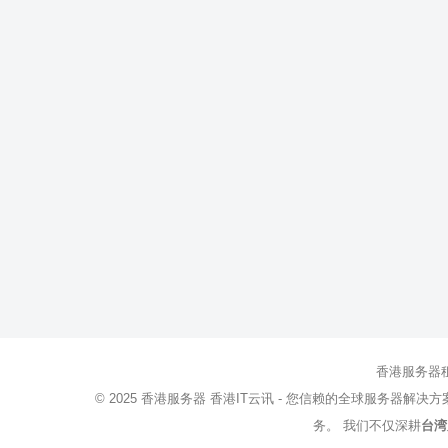
香港服务器
© 2025
香港服务器
香港IT云讯 - 您信赖的全球服务器解决
务。 我们不仅深耕
台湾