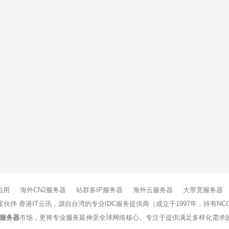
租用
海外CN2服务器
站群多IP服务器
海外云服务器
大带宽服务器
方案伙伴 香港IT云讯，源自台湾的专业IDC服务提供商（成立于1997年，持
服务器
市场，更将专业服务延伸至全球网络核心。专注于提供满足多样化需求