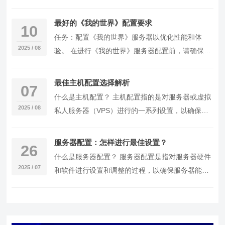
备开始，逐步引导您完成购买、配置和部署的全过
程。 …
最好的《我的世界》配置要求
10
任务：配置《我的世界》服务器以优化性能和体
2025 / 08
验。 在进行《我的世界》服务器配置前，请确保您
已具备以下背景信息： 拥有《我的世界》服务器
版。 服…
最佳主机配置选择解析
07
什么是主机配置？ 主机配置指的是对服务器或虚拟
2025 / 08
私人服务器（VPS）进行的一系列设置，以确保其
能够满足特定应用或服务的需求。这包括硬件资源
（如…
服务器配置：怎样进行最佳设置？
26
什么是服务器配置？ 服务器配置是指对服务器硬件
2025 / 07
和软件进行设置和调整的过程，以确保服务器能够
满足特定应用的需求，提供稳定、高效的服务。配
置内容…