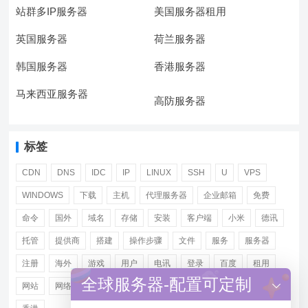
站群多IP服务器
美国服务器租用
英国服务器
荷兰服务器
韩国服务器
香港服务器
马来西亚服务器
高防服务器
标签
CDN
DNS
IDC
IP
LINUX
SSH
U
VPS
WINDOWS
下载
主机
代理服务器
企业邮箱
免费
命令
国外
域名
存储
安装
客户端
小米
德讯
托管
提供商
搭建
操作步骤
文件
服务
服务器
注册
海外
游戏
用户
电讯
登录
百度
租用
全球服务器-配置可定制
网站
网络
腾讯
虚拟主机
证书
配置
阿里