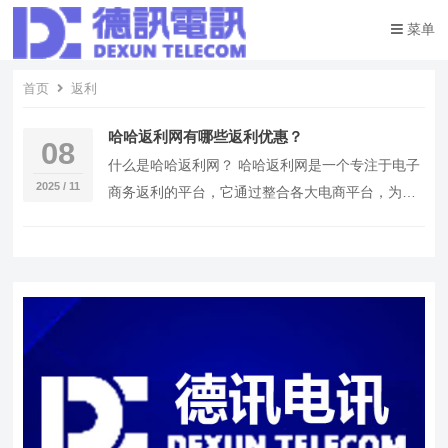
菜单
首页
返利
哈哈返利网有哪些返利优惠？
08
什么是哈哈返利网？ 哈哈返利网是一个专注于电子
2025 / 11
商务返利的平台，它通过整合各大电商平台，为用
户提供购物返利服务。 哈哈返利网包含多少返利信
息？…