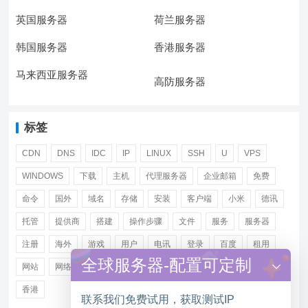
英国服务器
荷兰服务器
韩国服务器
香港服务器
马来西亚服务器
高防服务器
标签
CDN
DNS
IDC
IP
LINUX
SSH
U
VPS
WINDOWS
下载
主机
代理服务器
企业邮箱
免费
命令
国外
域名
存储
安装
客户端
小米
德讯
托管
提供商
搭建
操作步骤
文件
服务
服务器
注册
海外
游戏
用户
电讯
登录
百度
租用
全球服务器-配置可定制
网站
网络
腾讯
虚拟主机
证书
配置
阿里
香港
联系我们免费试用，获取测试IP