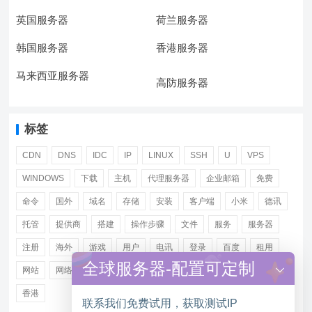
英国服务器
荷兰服务器
韩国服务器
香港服务器
马来西亚服务器
高防服务器
标签
CDN
DNS
IDC
IP
LINUX
SSH
U
VPS
WINDOWS
下载
主机
代理服务器
企业邮箱
免费
命令
国外
域名
存储
安装
客户端
小米
德讯
托管
提供商
搭建
操作步骤
文件
服务
服务器
注册
海外
游戏
用户
电讯
登录
百度
租用
全球服务器-配置可定制
网站
网络
腾讯
虚拟主机
证书
配置
阿里
香港
联系我们免费试用，获取测试IP