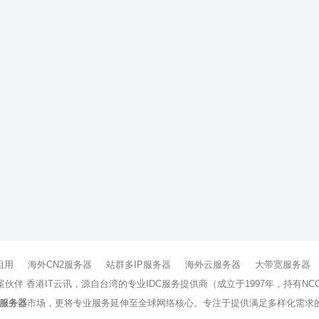
租用
海外CN2服务器
站群多IP服务器
海外云服务器
大带宽服务器
方案伙伴 香港IT云讯，源自台湾的专业IDC服务提供商（成立于1997年，持
服务器
市场，更将专业服务延伸至全球网络核心。专注于提供满足多样化需求