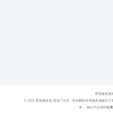
香港服务器
© 2025
香港服务器
香港IT云讯 - 您信赖的全球服务器解决
务。 我们不仅深耕
台湾