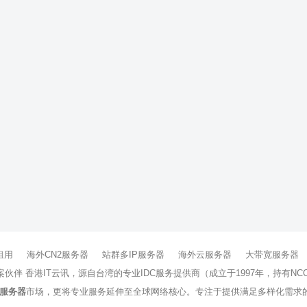
租用
海外CN2服务器
站群多IP服务器
海外云服务器
大带宽服务器
方案伙伴 香港IT云讯，源自台湾的专业IDC服务提供商（成立于1997年，持
服务器
市场，更将专业服务延伸至全球网络核心。专注于提供满足多样化需求