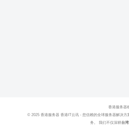
香港服务器
© 2025
香港服务器
香港IT云讯 - 您信赖的全球服务器解决
务。 我们不仅深耕
台湾