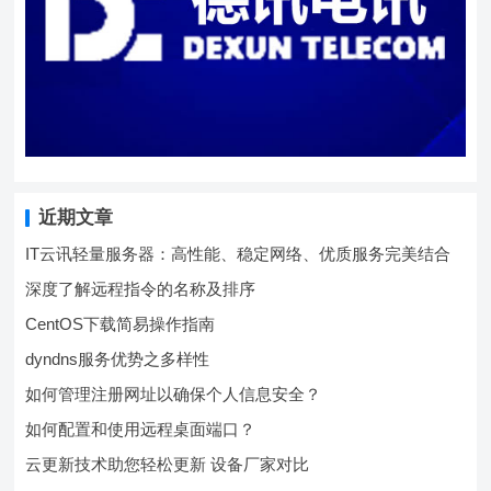
近期文章
IT云讯轻量服务器：高性能、稳定网络、优质服务完美结合
深度了解远程指令的名称及排序
CentOS下载简易操作指南
dyndns服务优势之多样性
如何管理注册网址以确保个人信息安全？
如何配置和使用远程桌面端口？
云更新技术助您轻松更新 设备厂家对比