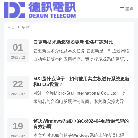
菜单
首页
更新
云更新技术助您轻松更新 设备厂家对比
01
云更新技术介绍及本文任务 云更新是一种通过网络
2025 / 12
自动将新版本的应用程序、驱动程序或系统更新到
设备上的技术。它通过云端服务器管理更新内容，
用户设…
MSI是什么牌子，如何使用其主板进行系统更新
22
和BIOS设置？
MSI，全称Micro-Star International Co., Ltd.，是一
2025 / 07
家知名的台湾电脑硬件制造商。本文将实操为导
向，详细介绍…
解决Windows系统中的0x8024044a错误代码的
19
有效步骤
本文将讨论如何解决Windows系统上的错误代码
2025 / 07