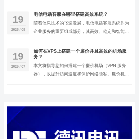
定运行，提升用户体验，搭建一个高防服务器成为
当务之急…
电信电话客服在哪里搭建高效系统？
19
随着信息技术的飞速发展，电信电话客服系统作为
2025 / 08
企业服务的重要组成部分，其高效、稳定和智能化
水平日益受到重视。本文将基于实操导向，详细阐
述如何搭…
如何在VPS上搭建一个廉价并且高效的机场服
19
务？
本文将指导您如何搭建一个廉价机场（VPN 服务
2025 / 07
器），以提升访问速度和保护网络隐私。廉价机场
通常是指低成本的VPN服务，这些服务可以通过自
建V…