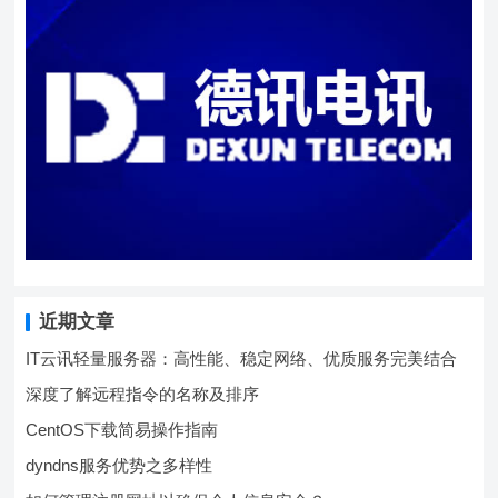
近期文章
IT云讯轻量服务器：高性能、稳定网络、优质服务完美结合
深度了解远程指令的名称及排序
CentOS下载简易操作指南
dyndns服务优势之多样性