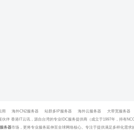
租用
海外CN2服务器
站群多IP服务器
海外云服务器
大带宽服务器
方案伙伴 香港IT云讯，源自台湾的专业IDC服务提供商（成立于1997年，持
服务器
市场，更将专业服务延伸至全球网络核心。专注于提供满足多样化需求