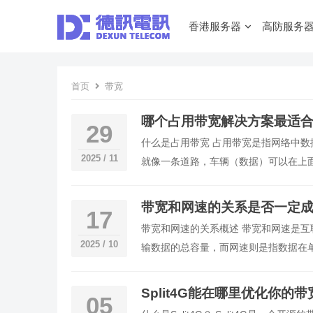
香港服务器
高防服务
首页
带宽
哪个占用带宽解决方案最适
29
什么是占用带宽 占用带宽是指网络中
2025 / 11
就像一条道路，车辆（数据）可以在上
带宽和网速的关系是否一定
17
带宽和网速的关系概述 带宽和网速是
2025 / 10
输数据的总容量，而网速则是指数据在
Split4G能在哪里优化你的
05