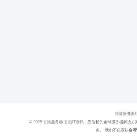
香港服务器
© 2025
香港服务器
香港IT云讯 - 您信赖的全球服务器解决
务。 我们不仅深耕
台湾