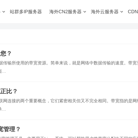
器
站群多IP服务器
海外CN2服务器
海外云服务器
CDN
合您？
数据传输所使用的带宽资源。简单来说，就是网络中数据传输的速度。带宽
面…
成正比？
互联网连接的两个重要概念，它们紧密相关但又不完全相同。带宽指的是网
单…
带宽管理？