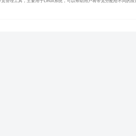
个开源的带宽管理工具，主要用于Linux系统，可以帮助用户将带宽分配给不同的