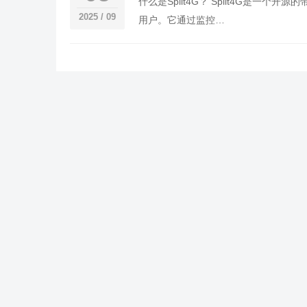
什么是Split4G？ Split4G是一
2025 / 09
用户。它通过监控…