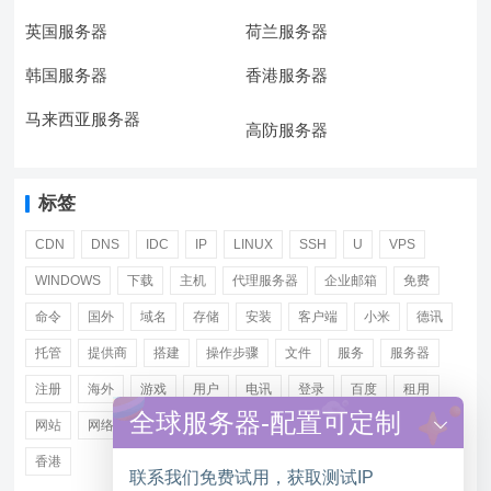
英国服务器
荷兰服务器
韩国服务器
香港服务器
马来西亚服务器
高防服务器
标签
CDN
DNS
IDC
IP
LINUX
SSH
U
VPS
WINDOWS
下载
主机
代理服务器
企业邮箱
免费
命令
国外
域名
存储
安装
客户端
小米
德讯
托管
提供商
搭建
操作步骤
文件
服务
服务器
注册
海外
游戏
用户
电讯
登录
百度
租用
全球服务器-配置可定制
网站
网络
腾讯
虚拟主机
证书
配置
阿里
香港
联系我们免费试用，获取测试IP