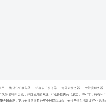
租用
海外CN2服务器
站群多IP服务器
海外云服务器
大带宽服务器
方案伙伴 香港IT云讯，源自台湾的专业IDC服务提供商（成立于1997年，持
服务器
市场，更将专业服务延伸至全球网络核心。专注于提供满足多样化需求