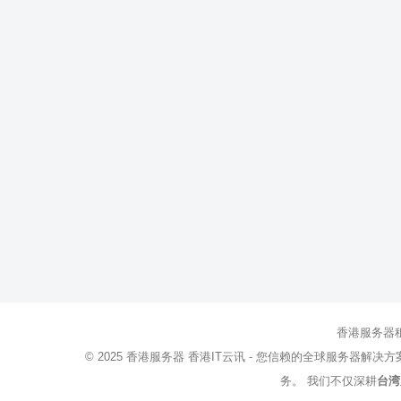
香港服务器
© 2025
香港服务器
香港IT云讯 - 您信赖的全球服务器解决
务。 我们不仅深耕
台湾