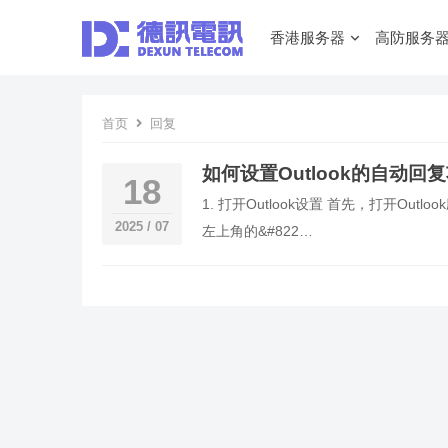
香港服务器
高防服务
首页
回复
如何设置Outlook的自动回
18
1. 打开Outlook设置 首先，打开
2025 / 07
左上角的&#822…