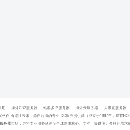
租用
海外CN2服务器
站群多IP服务器
海外云服务器
大带宽服务器
方案伙伴 香港IT云讯，源自台湾的专业IDC服务提供商（成立于1997年，持
服务器
市场，更将专业服务延伸至全球网络核心。专注于提供满足多样化需求