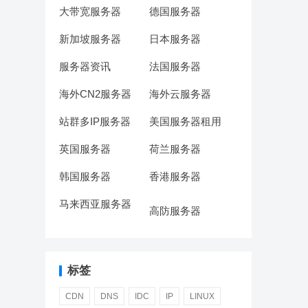
大带宽服务器
德国服务器
新加坡服务器
日本服务器
服务器资讯
法国服务器
海外CN2服务器
海外云服务器
站群多IP服务器
美国服务器租用
英国服务器
荷兰服务器
韩国服务器
香港服务器
马来西亚服务器
高防服务器
标签
CDN
DNS
IDC
IP
LINUX