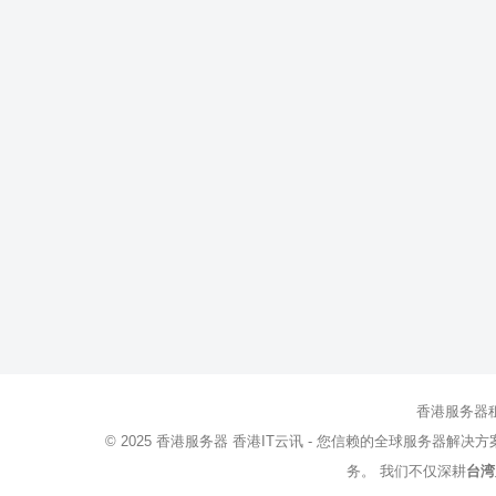
香港服务器
© 2025
香港服务器
香港IT云讯 - 您信赖的全球服务器解决
务。 我们不仅深耕
台湾